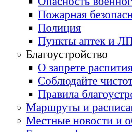
Опасность военног
Пожарная безопас
Полиция
Пункты аптек и Л
Благоустройство
О запрете распити
Соблюдайте чисто
Правила благоустр
Маршруты и расписа
Местные новости и о