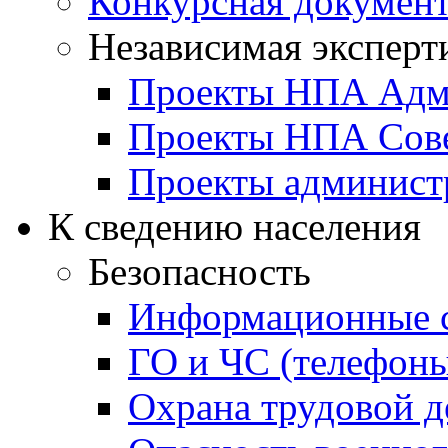
Конкурсная докумен
Независимая эксперт
Проекты НПА Адм
Проекты НПА Сове
Проекты админист
К сведению населения
Безопасность
Информационные с
ГО и ЧС (телефоны
Охрана трудовой д