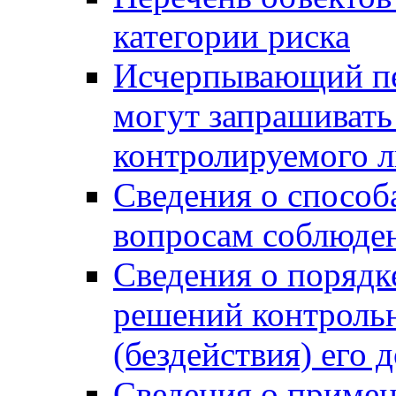
категории риска
Исчерпывающий пе
могут запрашивать
контролируемого 
Сведения о способ
вопросам соблюден
Сведения о порядк
решений контрольн
(бездействия) его
Сведения о приме