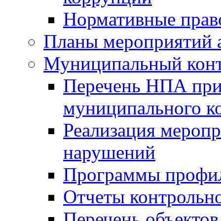
Нормативные прав
Планы мероприятий 
Муниципальный кон
Перечень НПА при
муниципального к
Реализация меропр
нарушений
Программы профи
Отчеты контрольно
Перечень объектов