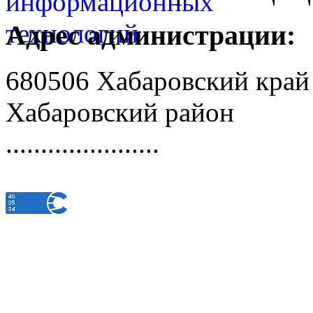
Адрес администрации:
680506 Хабаровский край
Хабаровский район
......................