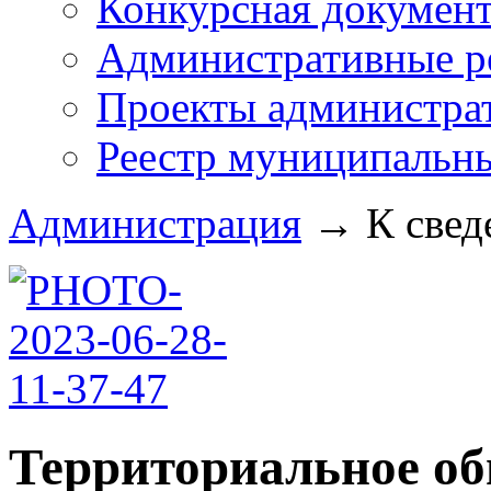
Конкурсная докумен
Административные р
Проекты администра
Реестр муниципальн
Администрация
→
К свед
Территориальное о