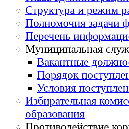
Структура и режим р
Полномочия задачи ф
Перечень информаци
Муниципальная служ
Вакантные должно
Порядок поступле
Условия поступле
Избирательная коми
образования
Противодействие ко