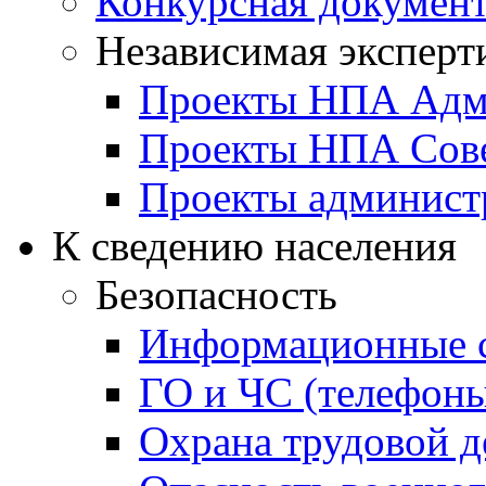
Конкурсная докумен
Независимая эксперт
Проекты НПА Адм
Проекты НПА Сове
Проекты админист
К сведению населения
Безопасность
Информационные с
ГО и ЧС (телефоны
Охрана трудовой д