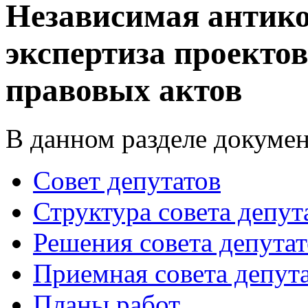
Независимая антик
экспертиза проекто
правовых актов
В данном разделе докумен
Совет депутатов
Структура совета депут
Решения совета депутат
Приемная совета депут
Планы работ