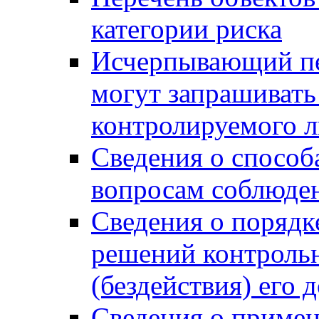
категории риска
Исчерпывающий пе
могут запрашивать
контролируемого 
Сведения о способ
вопросам соблюден
Сведения о порядк
решений контрольн
(бездействия) его
Сведения о приме