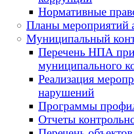
Нормативные прав
Планы мероприятий 
Муниципальный кон
Перечень НПА при
муниципального к
Реализация меропр
нарушений
Программы профи
Отчеты контрольно
Перечень объектов