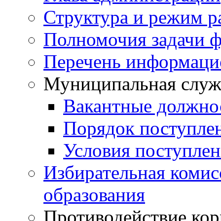
Структура и режим р
Полномочия задачи ф
Перечень информаци
Муниципальная служ
Вакантные должно
Порядок поступле
Условия поступле
Избирательная коми
образования
Противодействие ко