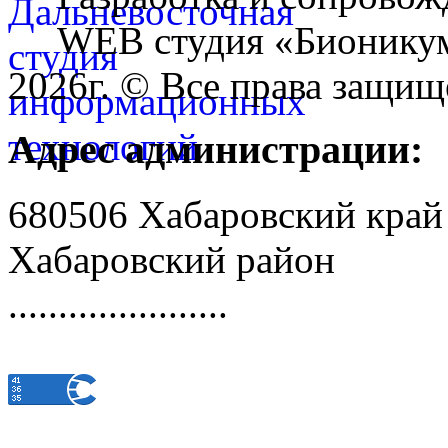
WEB студия «Бионику
2026г. © Все права защищ
Адрес администрации:
680506 Хабаровский край
Хабаровский район
......................