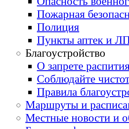
Опасность военног
Пожарная безопас
Полиция
Пункты аптек и Л
Благоустройство
О запрете распити
Соблюдайте чисто
Правила благоустр
Маршруты и расписа
Местные новости и о