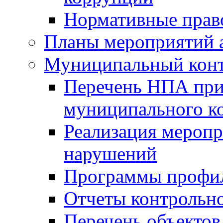
Нормативные прав
Планы мероприятий 
Муниципальный кон
Перечень НПА при
муниципального к
Реализация меропр
нарушений
Программы профи
Отчеты контрольно
Перечень объектов