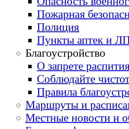
Опасность военног
Пожарная безопас
Полиция
Пункты аптек и Л
Благоустройство
О запрете распити
Соблюдайте чисто
Правила благоустр
Маршруты и расписа
Местные новости и о