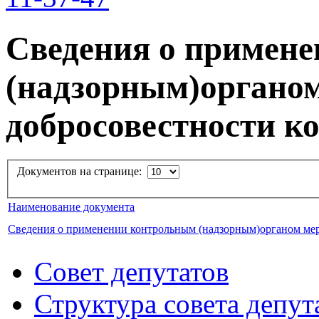
Сведения о примен
(надзорным)органо
добросовестности к
Документов на странице:
Наименование документа
Сведения о применении контрольным (надзорным)органом ме
Совет депутатов
Структура совета депут