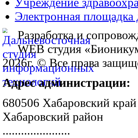
Учреждение здравоохр
Электронная площадка 
Разработка и сопровож
WEB студия «Бионику
2026г. © Все права защищ
Адрес администрации:
680506 Хабаровский край
Хабаровский район
......................