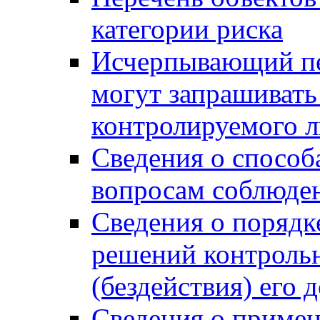
категории риска
Исчерпывающий пе
могут запрашивать
контролируемого 
Сведения о способ
вопросам соблюден
Сведения о порядк
решений контрольн
(бездействия) его
Сведения о приме