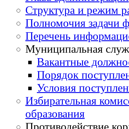
Структура и режим р
Полномочия задачи ф
Перечень информаци
Муниципальная служ
Вакантные должно
Порядок поступле
Условия поступле
Избирательная коми
образования
Противодействие ко