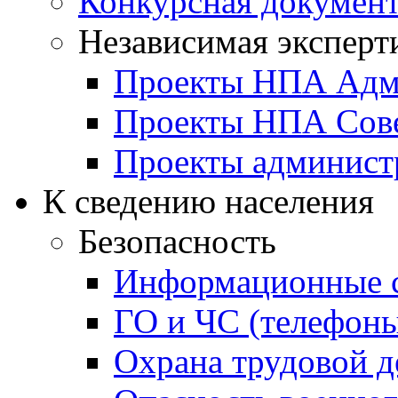
Конкурсная докумен
Независимая эксперт
Проекты НПА Адм
Проекты НПА Сове
Проекты админист
К сведению населения
Безопасность
Информационные с
ГО и ЧС (телефоны
Охрана трудовой д