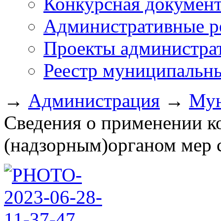
Конкурсная докумен
Административные р
Проекты администра
Реестр муниципальн
→
Администрация
→
Мун
Сведения о применении 
(надзорным)органом мер с