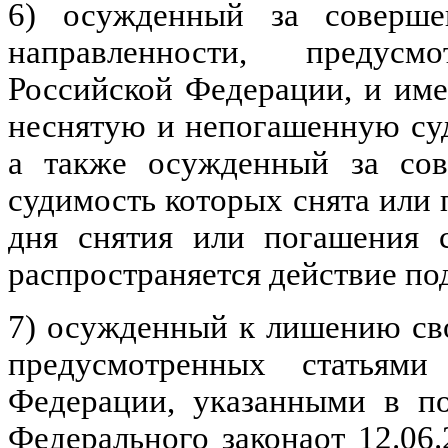
6) осужденный за совершен
направленности, предус
Российской Федерации, и им
неснятую и непогашенную суд
а также осужденный за сов
судимость которых снята или п
дня снятия или погашения с
распространяется действие по
7) осужденный к лишению св
предусмотренных статьями
Федерации, указанными в по
Федерального закона
от 12.06