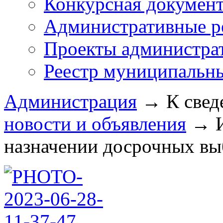
Конкурсная докумен
Административные р
Проекты администра
Реестр муниципальн
Администрация
→
К свед
новости и объявления
→
назначении досрочных выб