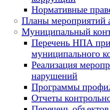
Нормативные прав
Планы мероприятий 
Муниципальный кон
Перечень НПА при
муниципального к
Реализация меропр
нарушений
Программы профи
Отчеты контрольно
Перечень объектов