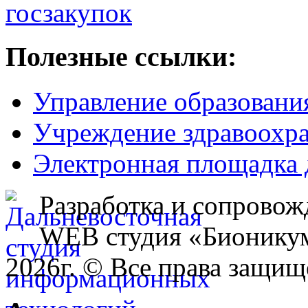
Полезные ссылки:
Управление образовани
Учреждение здравоохр
Электронная площадка 
Разработка и сопровож
WEB студия «Бионику
2026г. © Все права защищ