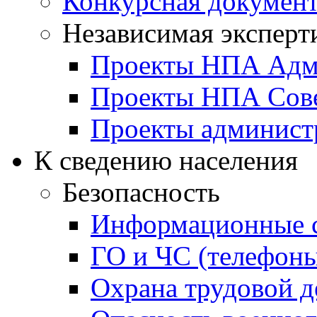
Конкурсная докумен
Независимая эксперт
Проекты НПА Адм
Проекты НПА Сове
Проекты админист
К сведению населения
Безопасность
Информационные с
ГО и ЧС (телефоны
Охрана трудовой д