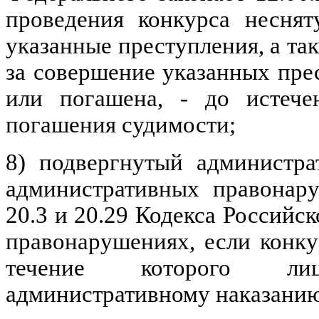
проведения конкурса несня
указанные преступления, а т
за совершение указанных пре
или погашена, - до истече
погашения судимости;
8) подвергнутый администра
административных правонару
20.3 и 20.29 Кодекса Россий
правонарушениях, если конку
течение которого лиц
административному наказани