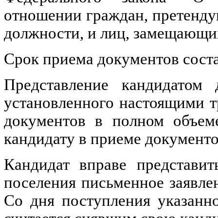
отношении граждан, претенд
должности, и лиц, замещающ
Срок приема документов соста
Представление кандидатом 
установленного настоящими т
документов в полном объеме
кандидату в приеме документо
Кандидат вправе представи
поселения письменное заявлен
Со дня поступления указанн