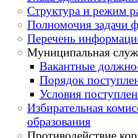
Структура и режим р
Полномочия задачи ф
Перечень информаци
Муниципальная служ
Вакантные должно
Порядок поступле
Условия поступле
Избирательная коми
образования
Противодействие ко