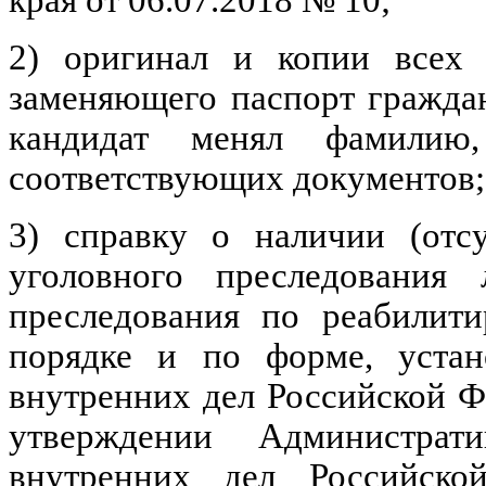
края от 06.07.2018 № 10;
2) оригинал и копии всех 
заменяющего паспорт гражда
кандидат менял фамили
соответствующих документов;
3) справку о наличии (отсу
уголовного преследования
преследования по реабилит
порядке и по форме, устан
внутренних дел Российской Ф
утверждении Администрати
внутренних дел Российско