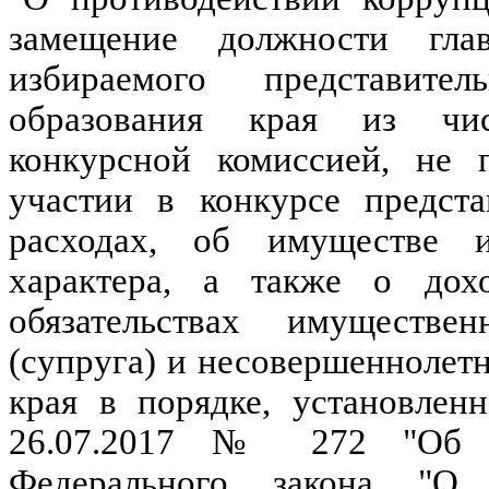
замещение должности глав
избираемого представите
образования края из чис
конкурсной комиссией, не 
участии в конкурсе предста
расходах, об имуществе и
характера, а также о дох
обязательствах имуществе
(супруга) и несовершеннолет
края в порядке, установлен
26.07.2017 № 272 "Об о
Федерального закона "О 