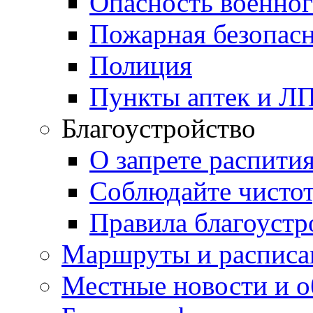
Опасность военног
Пожарная безопас
Полиция
Пункты аптек и Л
Благоустройство
О запрете распити
Соблюдайте чисто
Правила благоустр
Маршруты и расписа
Местные новости и о