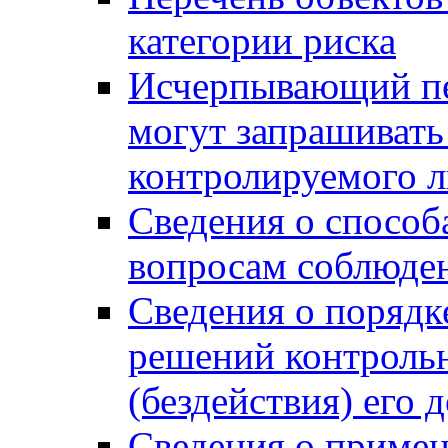
категории риска
Исчерпывающий пе
могут запрашивать
контролируемого 
Сведения о способ
вопросам соблюден
Сведения о порядк
решений контрольн
(бездействия) его
Сведения о приме