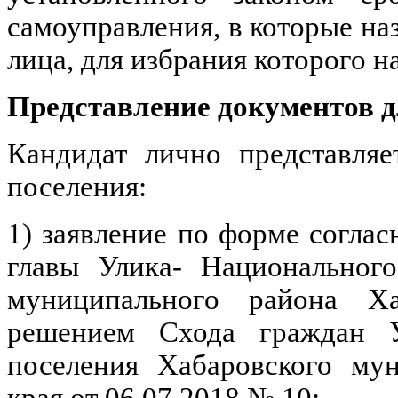
самоуправления, в которые н
лица, для избрания которого 
Представление документов д
Кандидат лично представля
поселения
:
1) заявление по форме согла
главы
Улика- Национального
муниципального района Ха
решением Схода граждан
поселения Хабаровского мун