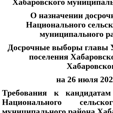
Хабаровского муниципаль
О назначении досроч
Национального сельск
муниципального ра
Досрочные выборы главы У
поселения Хабаровск
Хабаровско
на 26 июля 202
Требования к кандидата
Национального сельск
муниципального района Хаб