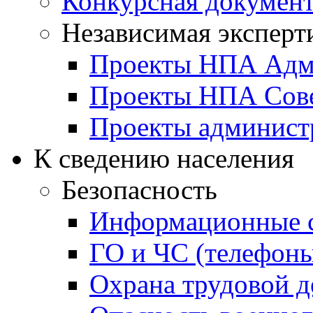
Конкурсная докумен
Независимая эксперт
Проекты НПА Адм
Проекты НПА Сове
Проекты админист
К сведению населения
Безопасность
Информационные с
ГО и ЧС (телефоны
Охрана трудовой д