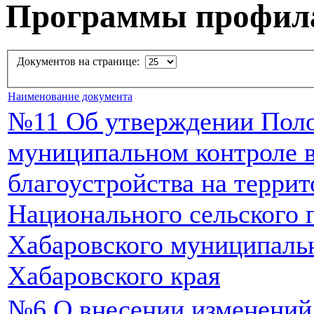
Программы профил
Документов на странице:
Наименование документа
№11 Об утверждении Пол
муниципальном контроле в
благоустройства на террит
Национального сельского 
Хабаровского муниципаль
Хабаровского края
№6 О внесении изменений