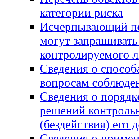
категории риска
Исчерпывающий пе
могут запрашивать
контролируемого 
Сведения о способ
вопросам соблюден
Сведения о порядк
решений контрольн
(бездействия) его
Сведения о приме