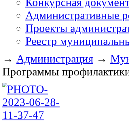
Конкурсная докумен
Административные р
Проекты администра
Реестр муниципальн
→
Администрация
→
Мун
Программы профилактики 