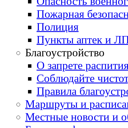
Опасность военног
Пожарная безопас
Полиция
Пункты аптек и Л
Благоустройство
О запрете распити
Соблюдайте чисто
Правила благоустр
Маршруты и расписа
Местные новости и о