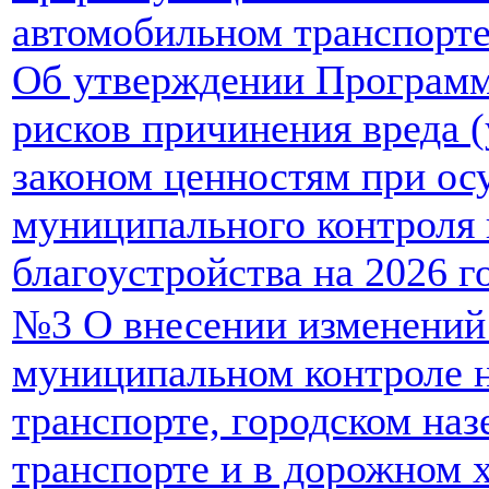
автомобильном транспорте
Об утверждении Програм
рисков причинения вреда 
законом ценностям при о
муниципального контроля 
благоустройства на 2026 г
№3 О внесении изменений
муниципальном контроле 
транспорте, городском на
транспорте и в дорожном х