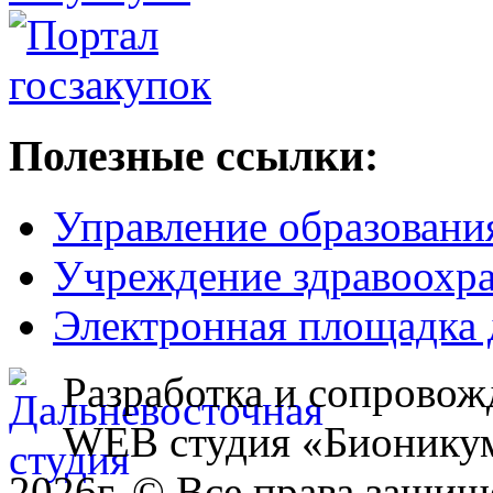
Полезные ссылки:
Управление образовани
Учреждение здравоохр
Электронная площадка 
Разработка и сопровож
WEB студия «Бионику
2026г. © Все права защищ