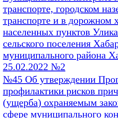
транспорте, городском на
транспорте и в дорожном х
населенных пунктов Улик
сельского поселения Хаба
муниципального района Ха
25.02.2022 №2
№45 Об утверждении Про
профилактики рисков прич
(ущерба) охраняемым зако
сфере муниципального кон