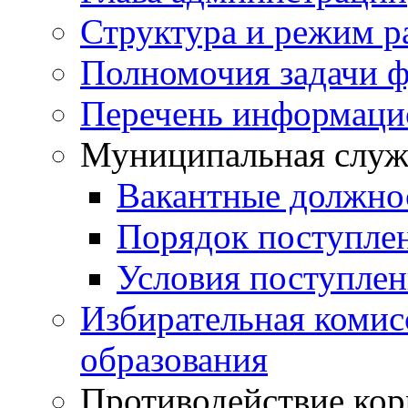
Структура и режим р
Полномочия задачи ф
Перечень информаци
Муниципальная служ
Вакантные должно
Порядок поступле
Условия поступле
Избирательная коми
образования
Противодействие ко