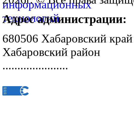
Адрес администрации:
680506 Хабаровский край
Хабаровский район
......................