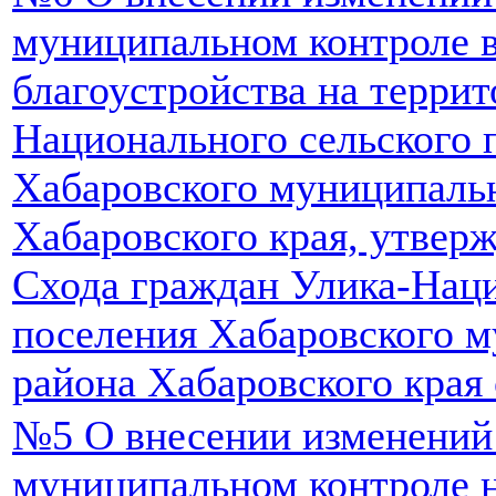
муниципальном контроле в
благоустройства на террит
Национального сельского 
Хабаровского муниципаль
Хабаровского края, утвер
Схода граждан Улика-Наци
поселения Хабаровского 
района Хабаровского края
№5 О внесении изменений
муниципальном контроле 