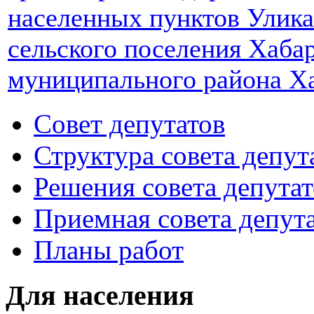
населенных пунктов Улик
сельского поселения Хаба
муниципального района Ха
Совет депутатов
Структура совета депут
Решения совета депутат
Приемная совета депут
Планы работ
Для населения