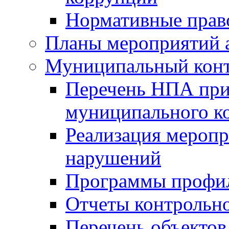
Нормативные прав
Планы мероприятий 
Муниципальный кон
Перечень НПА при
муниципального к
Реализация меропр
нарушений
Программы профи
Отчеты контрольно
Перечень объектов